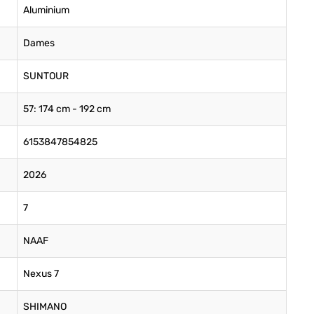
Aluminium
Dames
SUNTOUR
57: 174 cm - 192 cm
6153847854825
2026
7
NAAF
Nexus 7
SHIMANO