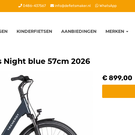
0486-437567
info@defietsmaker.nl
WhatsApp
SEN
KINDERFIETSEN
AANBIEDINGEN
MERKEN
 Night blue 57cm 2026
€ 899,00