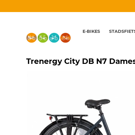
E-BIKES
STADSFIET
Trenergy City DB N7 Dames