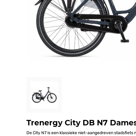
Trenergy City DB N7 Dames
De City N7 is een klassieke niet-aangedreven stadsfiets 