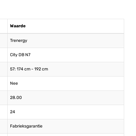
Waarde
Trenergy
City DB N7
57: 174 cm - 192 cm
Nee
28.00
24
Fabrieksgarantie