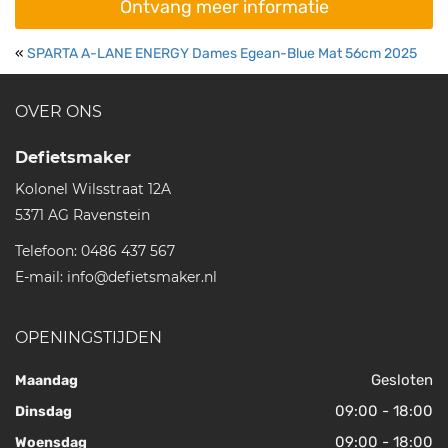
Ontvang meer informatie
«
SPARTA A-LANE ENERGY Dames Egean-Blue Mat 56cm 2025
OVER ONS
Defietsmaker
Kolonel Wilsstraat 12A
5371 AG
Ravenstein
Telefoon:
0486 437 567
E-mail:
info@defietsmaker.nl
OPENINGSTIJDEN
Gesloten
Maandag
09:00 - 18:00
Dinsdag
09:00 - 18:00
Woensdag