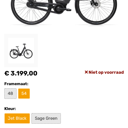
€ 3.199,00
Niet op voorraad
Framemaat:
48
54
Kleur:
Jet Black
Sage Green