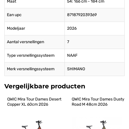
Maat
54: 166 cm - 184 cm
Ean upc
8718792039369
Modeljaar
2026
Aantal versnellingen
7
Type versnellingssysteem
NAAF
Merk versnellingssysteem
SHIMANO
Vergelijkbare producten
QWIC Mira Tour Dames Desert 
QWIC Mira Tour Dames Dusty 
Copper XL 60cm 2026
Road M 48cm 2026