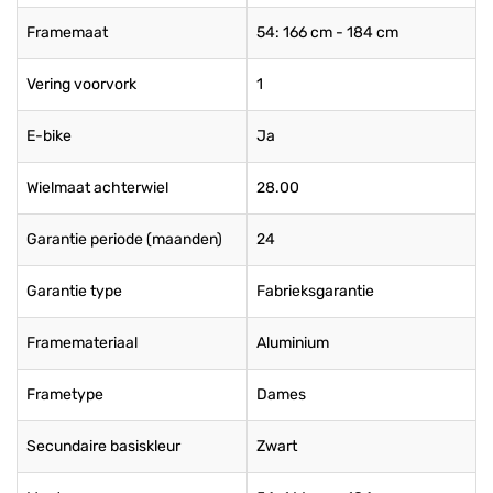
Framemaat
54: 166 cm - 184 cm
Vering voorvork
1
E-bike
Ja
Wielmaat achterwiel
28.00
Garantie periode (maanden)
24
Garantie type
Fabrieksgarantie
Framemateriaal
Aluminium
Frametype
Dames
Secundaire basiskleur
Zwart