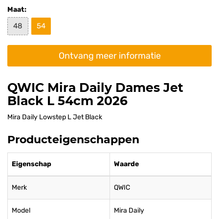
Maat:
48
54
Ontvang meer informatie
QWIC Mira Daily Dames Jet
Black L 54cm 2026
Mira Daily Lowstep L Jet Black
Producteigenschappen
Eigenschap
Waarde
Merk
QWIC
Model
Mira Daily