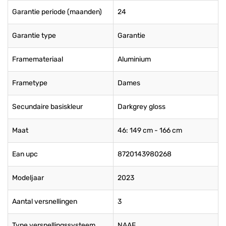
Garantie periode (maanden)
24
Garantie type
Garantie
Framemateriaal
Aluminium
Frametype
Dames
Secundaire basiskleur
Darkgrey gloss
Maat
46: 149 cm - 166 cm
Ean upc
8720143980268
Modeljaar
2023
Aantal versnellingen
3
Type versnellingssysteem
NAAF