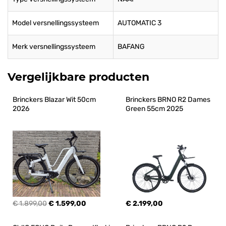
Model versnellingssysteem
AUTOMATIC 3
Merk versnellingssysteem
BAFANG
Vergelijkbare producten
Brinckers Blazar Wit 50cm 
Brinckers BRNO R2 Dames 
2026
Green 55cm 2025
€ 1.899,00
€ 1.599,00
€ 2.199,00