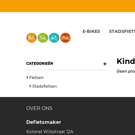
E-BIKES
STADSFIET
Kind
+
CATEGORIEËN
Geen pro
Fietsen
Stadsfietsen
OVER ONS
Defietsmaker
Kolonel Wilsstraat 12A