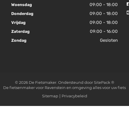
09:00 - 18:00
Woensdag
09:00 - 18:00
Donderdag
09:00 - 18:00
Vrijdag
09:00 - 16:00
Zaterdag
Gesloten
Zondag
© 2026 De Fietsmaker. Ondersteund door
SitePack ®
De fietsenmaker voor Ravenstein en omgeving alles voor uw fiets
Sitemap
Privacybeleid