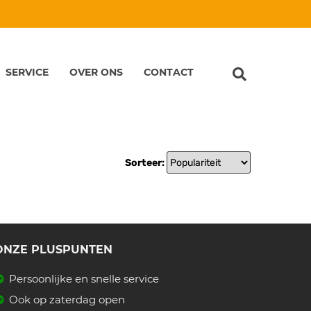
SERVICE
OVER ONS
CONTACT
Sorteer:
ONZE PLUSPUNTEN
Persoonlijke en snelle service
Ook op zaterdag open