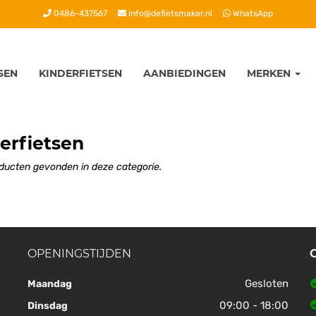
0486-437567
info@defietsmaker.nl
WhatsApp
SEN
KINDERFIETSEN
AANBIEDINGEN
MERKEN
erfietsen
ducten gevonden in deze categorie.
OPENINGSTIJDEN
Gesloten
Maandag
09:00 - 18:00
Dinsdag